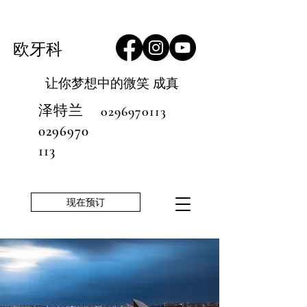
欧牙科
让你梦想中的微笑
成真
泽特兰
0296970113
0296970
113
现在预订