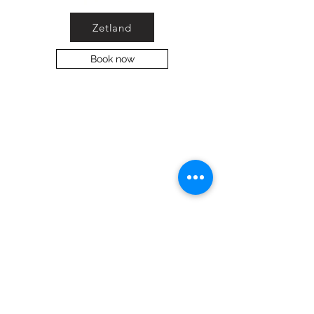
Zetland
Book now