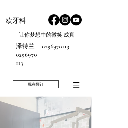
欧牙科
让你梦想中的微笑
成真
泽特兰
0296970113
0296970
113
现在预订