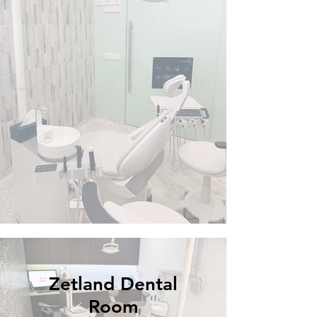
Zetland Dental
Room