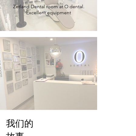
Zetland Dental room at O dental.
Excellent equipment
我们的