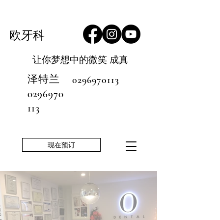
欧牙科
让你梦想中的微笑
成真
泽特兰
0296970113
0296970
113
现在预订