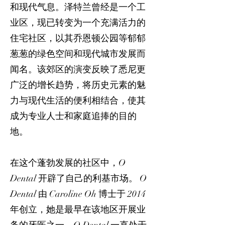
和现代气息。泽特兰曾经是一个工
业区，现已转变为一个充满活力的
住宅社区，以其乔恩顿公园等郁郁
葱葱的绿色空间和现代城市发展而
闻名。该郊区的演变反映了悉尼更
广泛的增长趋势，将历史元素的魅
力与现代生活的便利相结合，使其
成为专业人士和家庭追捧的目的
地。
在这个蓬勃发展的社区中，O
Dental 开辟了自己的利基市场。 O
Dental 由 Caroline Oh 博士于 2014
年创立，她是最早在该地区开展业