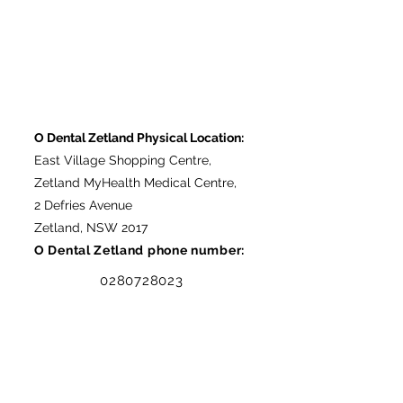
O Dental Zetland Physical Location:
East Village Shopping Centre,
Zetland MyHealth Medical Centre,
2 Defries Avenue
Zetland, NSW 2017
O Dental Zetland phone number:
0280728023