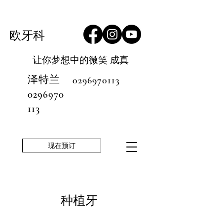
欧牙科
让你梦想中的微笑
成真
泽特兰
0296970113
0296970
113
现在预订
种植牙