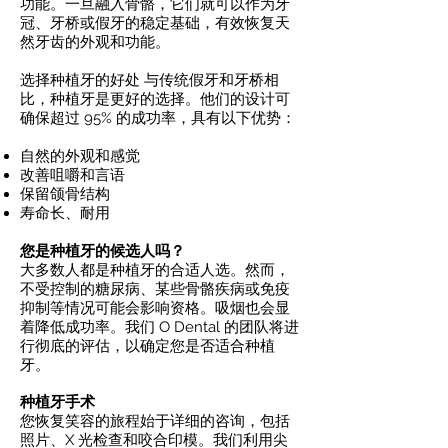
功能。一旦融入骨骼，它们就可以作为牙
冠、牙桥或假牙的稳定基础，有效恢复天
然牙齿的外观和功能。
选择种植牙的好处 与传统假牙和牙桥相
比，种植牙是更好的选择。他们的设计可
确保超过 95% 的成功率，具有以下优势：
自然的外观和感觉
改善咀嚼和言语
保留颌骨结构
寿命长、耐用
您是种植牙的候选人吗？
大多数人都是种植牙的合适人选。然而，
不受控制的糖尿病、某些骨骼疾病或免疫
抑制等情况可能会影响资格。吸烟也会显
着降低成功率。我们 O Dental 的团队将进
行彻底的评估，以确定您是否适合种植
牙。
种植牙手术
您恢复笑容的旅程始于详细的咨询，包括
照片、X 光检查和咬合印模。我们利用尖