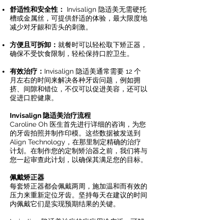
舒适性和安全性：
Invisalign 隐适美无需硬托
槽或金属丝，可提供舒适的体验，最大限度地
减少对牙龈和舌头的刺激。
方便且可拆卸：
就餐时可以轻松取下矫正器，
确保不受饮食限制，轻松保持口腔卫生。
有效治疗：
Invisalign 隐适美通常需要 12 个
月左右的时间来解决各种牙齿问题，例如拥
挤、间隙和错位，不仅可以促进美容，还可以
促进口腔健康。
Invisalign 隐适美治疗流程
Caroline Oh 医生首先进行详细的咨询，为您
的牙齿拍照并制作印模。这些数据被发送到
Align Technology，在那里制定精确的治疗
计划。在制作您的定制矫治器之前，我们将与
您一起审查此计划，以确保其满足您的目标。
佩戴矫正器
每套矫正器都会佩戴两周，施加温和而有效的
压力来重新定位牙齿。坚持每天在建议的时间
内佩戴它们是实现预期结果的关键。