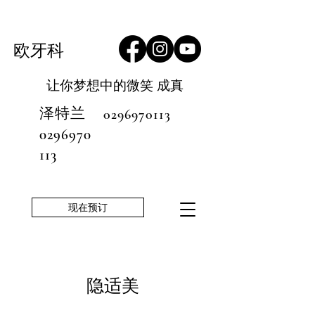
欧牙科
让你梦想中的微笑
成真
泽特兰
0296970113
0296970
113
现在预订
隐适美