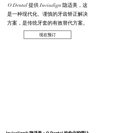
O Dental 提供 Invisalign 隐适美，这
是一种现代化、谨慎的牙齿矫正解决
方案，是传统牙套的有效替代方案。
现在预订